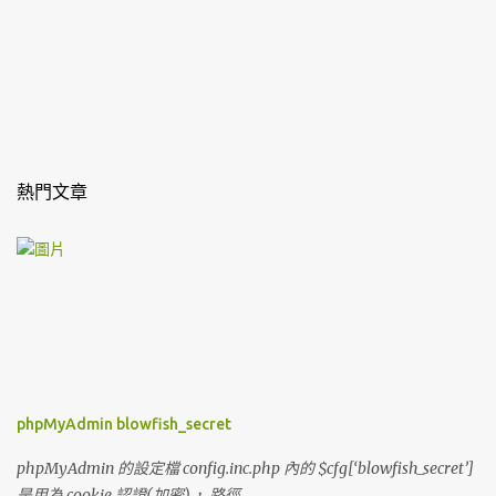
熱門文章
phpMyAdmin blowfish_secret
phpMyAdmin 的設定檔 config.inc.php 內的 $cfg[‘blowfish_secret’]
是用為 cookie 認證(加密)， 路徑