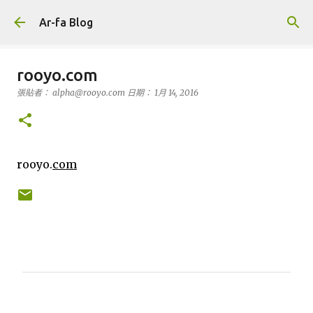
跳到主要內容
Ar-fa Blog
rooyo.com
張貼者：
alpha@rooyo.com
日期：
1月 14, 2016
rooyo.
com
留