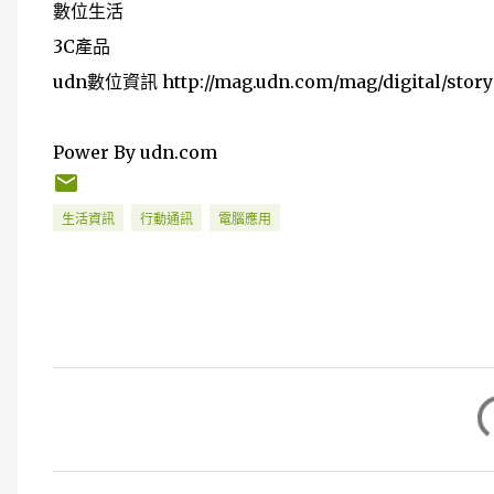
數位生活
3C產品
udn數位資訊 http://mag.udn.com/mag/digital/story
Power By udn.com
生活資訊
行動通訊
電腦應用
留
言