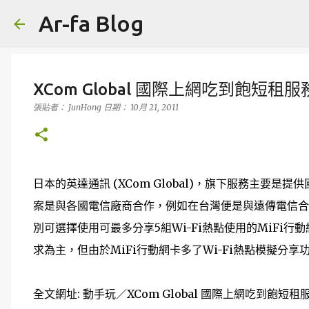
Ar-fa Blog
XCom Global 國際上網吃到飽短租服
張貼者：
JunHong
日期：
10月 21, 2011
日本的英達通訊 (XCom Global)，旗下服務主要
案是與各國電信廠商合作，例如在台灣便是與遠傳電信合
別可選擇使用可最多分享5組Wi-Fi熱點使用的MiFi
求為主，但由於MiFi行動網卡多了Wi-Fi熱點模擬分
全文網址: 動手玩／XCom Global 國際上網吃到飽短租