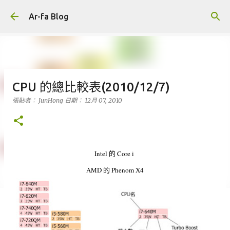
跳到主要內容
Ar-fa Blog
CPU 的總比較表(2010/12/7)
張貼者：
JunHong
日期：
12月 07, 2010
Intel 的 Core i
AMD 的 Phenom X4