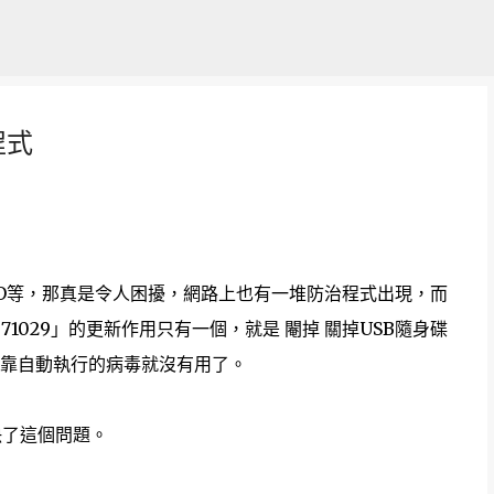
跳到主要內容
程式
VO等，那真是令人困擾，網路上也有一堆防治程式出現，而
1029」的更新作用只有一個，就是 閹掉 關掉USB隨身碟
靠自動執行的病毒就沒有用了。
決了這個問題。