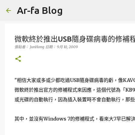
Ar-fa Blog
微軟終於推出USB隨身碟病毒的修補
張貼者：
JunHong
日期：
9月 10, 2009
"相信大家或多或少都吃過USB隨身碟病毒的虧，像KA
微軟終於推出官方的修補程式來因應，這個代號為「KB97
或光碟的自動執行，因為插入裝置時不會自動執行，那些
其中，並沒有Windows 7的修補程式，看來大7早已解