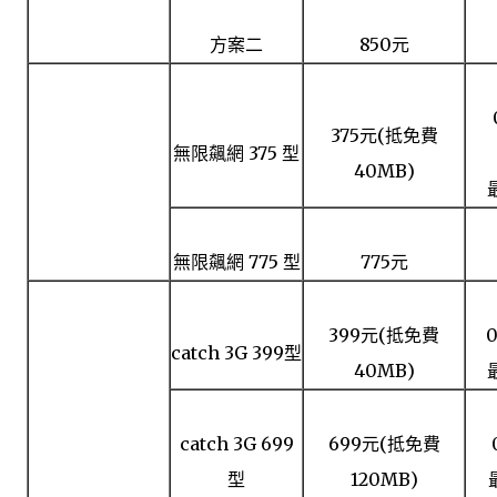
方案二
850元
375元(抵免費
無限飆網 375 型
遠傳
40MB)
(WCDMA 3.5G)
無限飆網 775 型
775元
399元(抵免費
catch 3G 399型
40MB)
台灣大哥大
(WCDMA 3.5G)
catch 3G 699
699元(抵免費
型
120MB)