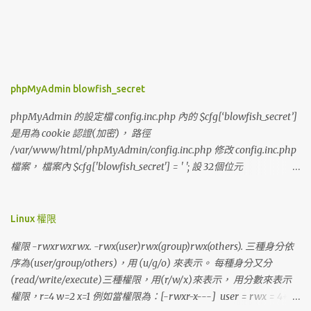
phpMyAdmin blowfish_secret
phpMyAdmin 的設定檔 config.inc.php 內的 $cfg[‘blowfish_secret’]
是用為 cookie 認證(加密)， 路徑
/var/www/html/phpMyAdmin/config.inc.php 修改 config.inc.php
檔案， 檔案內 $cfg['blowfish_secret'] = ' '; 設 32個位元
$cfg['blowfish_secret'] =
'abcd1234567890efghijklmnopqrstuvwxyz';
Linux 權限
權限 -rwxrwxrwx. -rwx(user)rwx(group)rwx(others). 三種身分依
序為(user/group/others)，用 (u/g/o) 來表示。 每種身分又分
(read/write/execute)三種權限，用(r/w/x)來表示， 用分數來表示
權限，r=4 w=2 x=1 例如當權限為：[-rwxr-x---] user = rwx = 4+2+1