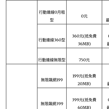
行動連線0月租
0元
型
威寶
(WCDMA， 無
3.5G)
360元(抵免費
行動連線360型
36MB)
行動連線無限型
750元
199元(抵免費
無限飆網199
亞太
20MB)
(CDMA2000，
無3.5G)
399元(抵免費
無限飆網399
60MB)